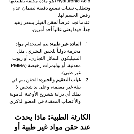
Hyaluronic Acid) هو مادة مكلفة بطبيعتها 
وتتطلب تقنيات تصنيع دقيقة لضمان عدم 
رفض الجسم لها.
عندما تجد عرضاً لحقن الفيلر بسعر زهيد 
جداً، فهذا يعني غالباً أحد أمرين:
المادة غير طبية:
 يتم استخدام مواد 
محرمة دولياً للحقن البشري، مثل 
السيليكون السائل التجاري، أو زيوت 
معدنية، أو بوليمرات رخيصة (PMMA 
غير طبي).
غياب التعقيم والخبرة:
 الحقن يتم في 
بيئة غير معقمة، وعلى يد شخص لا 
يملك أي دراية بتشريح الأوعية الدموية 
والأعصاب المعقدة في العضو الذكري.
الكارثة الطبية: ماذا يحدث 
عند حقن مواد غير طبية أو 