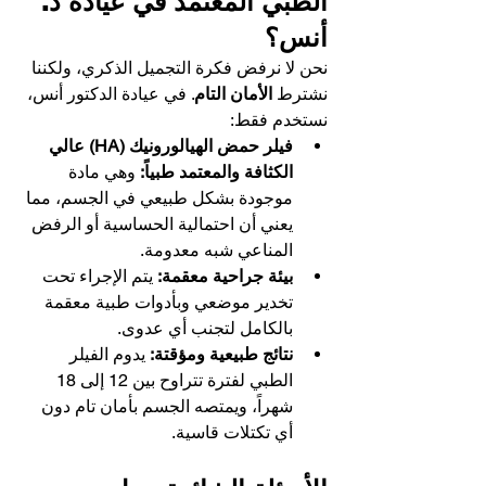
الطبي المعتمد في عيادة د. 
أنس؟
نحن لا نرفض فكرة التجميل الذكري، ولكننا 
نشترط 
الأمان التام
. في عيادة الدكتور أنس، 
نستخدم فقط:
فيلر حمض الهيالورونيك (HA) عالي 
الكثافة والمعتمد طبياً:
 وهي مادة 
موجودة بشكل طبيعي في الجسم، مما 
يعني أن احتمالية الحساسية أو الرفض 
المناعي شبه معدومة.
بيئة جراحية معقمة:
 يتم الإجراء تحت 
تخدير موضعي وبأدوات طبية معقمة 
بالكامل لتجنب أي عدوى.
نتائج طبيعية ومؤقتة:
 يدوم الفيلر 
الطبي لفترة تتراوح بين 12 إلى 18 
شهراً، ويمتصه الجسم بأمان تام دون 
أي تكتلات قاسية.