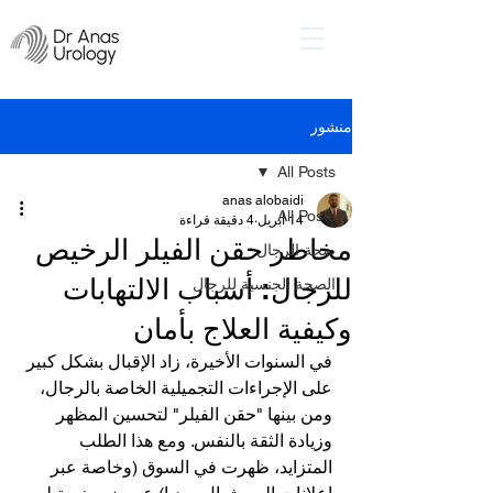
منشور
All Posts
anas alobaidi
All Posts
14 أبريل
4 دقيقة قراءة
مخاطر حقن الفيلر الرخيص
صحة الرجال
للرجال: أسباب الالتهابات
الصحة الجنسية للرجال
وكيفية العلاج بأمان
في السنوات الأخيرة، زاد الإقبال بشكل كبير 
على الإجراءات التجميلية الخاصة بالرجال، 
ومن بينها "حقن الفيلر" لتحسين المظهر 
وزيادة الثقة بالنفس. ومع هذا الطلب 
المتزايد، ظهرت في السوق (وخاصة عبر 