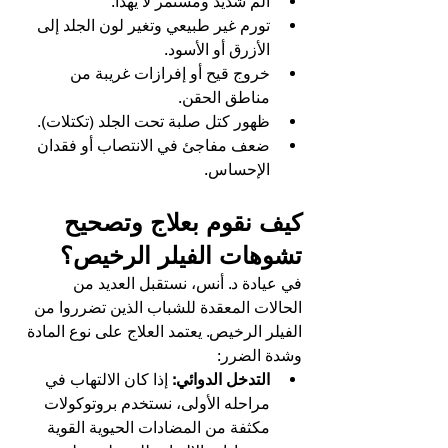
ألم شديد ومستمر لا يهدأ.
تورم غير طبيعي وتغير لون الجلد إلى 
الأزرق أو الأسود.
خروج قيح أو إفرازات غريبة من 
مناطق الحقن.
ظهور كتل صلبة تحت الجلد (تكتلات).
ضعف مفاجئ في الانتصاب أو فقدان 
الإحساس.
كيف نقوم بعلاج وتصحيح 
تشوهات الفيلر الرخيص؟
في عيادة د. أنس، نستقبل العديد من 
الحالات المعقدة للشباب الذين تضرروا من 
الفيلر الرخيص. يعتمد العلاج على نوع المادة 
وشدة الضرر:
التدخل الدوائي:
 إذا كان الالتهاب في 
مراحله الأولى، نستخدم بروتوكولات 
مكثفة من المضادات الحيوية القوية 