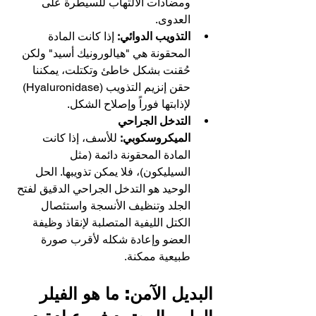
ومضادات الالتهاب للسيطرة على 
العدوى.
التذويب الدوائي:
 إذا كانت المادة 
المحقونة هي "هيالورونيك أسيد" ولكن 
حُقنت بشكل خاطئ وتكتلت، يمكننا 
حقن إنزيم التذويب (Hyaluronidase) 
لإذابتها فوراً وإصلاح الشكل.
التدخل الجراحي 
الميكروسكوبي:
 للأسف، إذا كانت 
المادة المحقونة دائمة (مثل 
السيليكون)، فلا يمكن تذويبها. الحل 
الوحيد هو التدخل الجراحي الدقيق لفتح 
الجلد وتنظيف الأنسجة واستئصال 
الكتل الليفية المتصلبة لإنقاذ وظيفة 
العضو وإعادة شكله لأقرب صورة 
طبيعية ممكنة.
البديل الآمن: ما هو الفيلر 