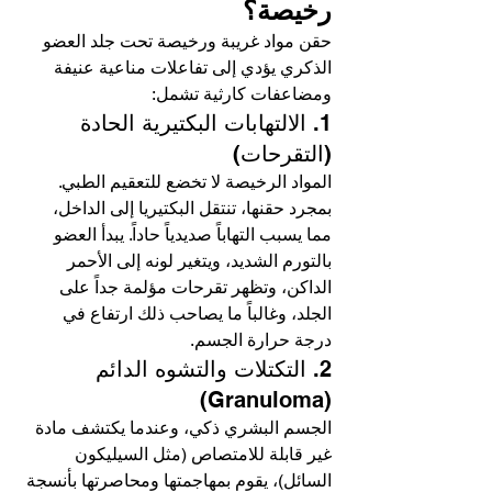
رخيصة؟
حقن مواد غريبة ورخيصة تحت جلد العضو 
الذكري يؤدي إلى تفاعلات مناعية عنيفة 
ومضاعفات كارثية تشمل:
1. الالتهابات البكتيرية الحادة 
(التقرحات)
المواد الرخيصة لا تخضع للتعقيم الطبي. 
بمجرد حقنها، تنتقل البكتيريا إلى الداخل، 
مما يسبب التهاباً صديدياً حاداً. يبدأ العضو 
بالتورم الشديد، ويتغير لونه إلى الأحمر 
الداكن، وتظهر تقرحات مؤلمة جداً على 
الجلد، وغالباً ما يصاحب ذلك ارتفاع في 
درجة حرارة الجسم.
2. التكتلات والتشوه الدائم 
(Granuloma)
الجسم البشري ذكي، وعندما يكتشف مادة 
غير قابلة للامتصاص (مثل السيليكون 
السائل)، يقوم بمهاجمتها ومحاصرتها بأنسجة 