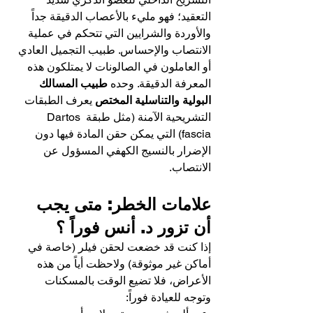
التعقيد؛ فهو مليء بالأعصاب الدقيقة جداً 
والأوردة والشرايين التي تتحكم في عملية 
الانتصاب والإحساس. طبيب التجميل العادي 
أو العاملون في الصالونات لا يمتلكون هذه 
المعرفة الدقيقة. وحده 
طبيب المسالك 
البولية والتناسلية المختص
 يعرف الطبقات 
التشريحية الآمنة (مثل طبقة Dartos 
fascia) التي يمكن حقن المادة فيها دون 
الإضرار بالنسيج الكهفي المسؤول عن 
الانتصاب.
علامات الخطر: متى يجب 
أن تزور د. أنس فوراً ؟
إذا كنت قد خضعت لحقن فيلر (خاصة في 
أماكن غير موثوقة) ولاحظت أياً من هذه 
الأعراض، فلا تضيع الوقت بالمسكنات 
وتوجه للعيادة فوراً: