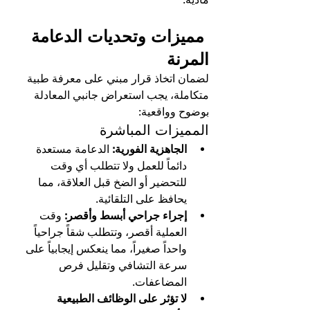
 مميزات وتحديات الدعامة 
المرنة
لضمان اتخاذ قرار مبني على معرفة طبية 
متكاملة، يجب استعراض جانبي المعادلة 
بوضوح وواقعية:
المميزات المباشرة
الجاهزية الفورية:
 الدعامة مستعدة 
دائماً للعمل ولا تتطلب أي وقت 
للتحضير أو الضخ قبل العلاقة، مما 
يحافظ على التلقائية.
إجراء جراحي أبسط وأقصر:
 وقت 
العملية أقصر، وتتطلب شقاً جراحياً 
واحداً صغيراً، مما ينعكس إيجابياً على 
سرعة التشافي وتقليل فرص 
المضاعفات.
لا تؤثر على الوظائف الطبيعية 