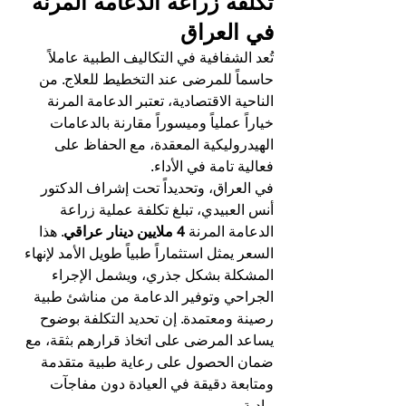
تكلفة زراعة الدعامة المرنة 
في العراق
تُعد الشفافية في التكاليف الطبية عاملاً 
حاسماً للمرضى عند التخطيط للعلاج. من 
الناحية الاقتصادية، تعتبر الدعامة المرنة 
خياراً عملياً وميسوراً مقارنة بالدعامات 
الهيدروليكية المعقدة، مع الحفاظ على 
فعالية تامة في الأداء.
في العراق، وتحديداً تحت إشراف الدكتور 
أنس العبيدي، تبلغ تكلفة عملية زراعة 
الدعامة المرنة 
4 ملايين دينار عراقي
. هذا 
السعر يمثل استثماراً طبياً طويل الأمد لإنهاء 
المشكلة بشكل جذري، ويشمل الإجراء 
الجراحي وتوفير الدعامة من مناشئ طبية 
رصينة ومعتمدة. إن تحديد التكلفة بوضوح 
يساعد المرضى على اتخاذ قرارهم بثقة، مع 
ضمان الحصول على رعاية طبية متقدمة 
ومتابعة دقيقة في العيادة دون مفاجآت 
مادية.