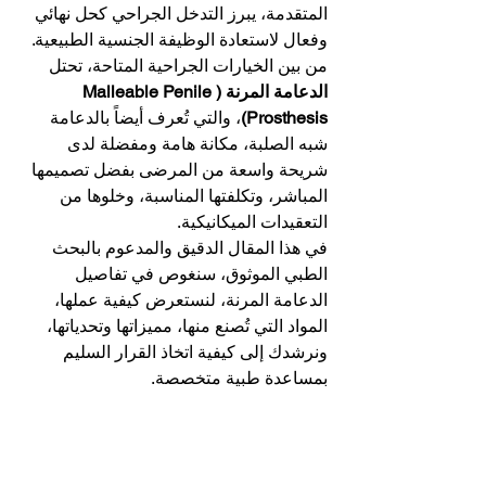
المتقدمة، يبرز التدخل الجراحي كحل نهائي 
وفعال لاستعادة الوظيفة الجنسية الطبيعية. 
من بين الخيارات الجراحية المتاحة، تحتل 
الدعامة المرنة (Malleable Penile 
Prosthesis)
، والتي تُعرف أيضاً بالدعامة 
شبه الصلبة، مكانة هامة ومفضلة لدى 
شريحة واسعة من المرضى بفضل تصميمها 
المباشر، وتكلفتها المناسبة، وخلوها من 
التعقيدات الميكانيكية.
في هذا المقال الدقيق والمدعوم بالبحث 
الطبي الموثوق، سنغوص في تفاصيل 
الدعامة المرنة، لنستعرض كيفية عملها، 
المواد التي تُصنع منها، مميزاتها وتحدياتها، 
ونرشدك إلى كيفية اتخاذ القرار السليم 
بمساعدة طبية متخصصة.