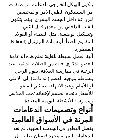
يتكون الهيكل الخارجي للدعامة من طبقات 
من السيليكون الطبي الآمن والمخصص 
للزراعة داخل الجسم البشري، بينما يتكون 
القلب الداخلي من معدن قابل للثني 
وتشكيل الوضعية، مثل الفضة، أو الفولاذ 
المقاوم للصدأ، أو سبائك النيتينول (Nitinol) 
المتطورة.
آلية العمل بسيطة للغاية: تمنح هذه الدعامة 
العضو الذكري حالة من الصلابة الدائمة. عند 
الرغبة في ممارسة العلاقة، يقوم الرجل 
ببساطة بتوجيه العضو (الدعامة) إلى الأعلى 
أو للأمام. وعند الانتهاء، يتم ثني العضو 
للأسفل باتجاه الجسم لإخفائه تحت الملابس 
وممارسة الأنشطة اليومية المعتادة.
أنواع وتصميمات الدعامات 
المرنة في الأسواق العالمية
بفضل التطور في الهندسة الطبية، لم تعد 
الدعامات المرنة مجرد قضبان صلبة، بل 