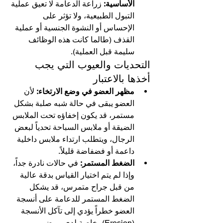
الأساسية:
 زراعة الدعامة لا تعيق عملية 
التبول الطبيعية، ولا تؤثر على 
الإحساس أو النشوة الجنسية أو عملية 
القذف (طالما كانت هذه الوظائف 
سليمة قبل العملية).
التحديات والعيوب التي يجب 
أخذها بالاعتبار
مظهر العضو في وضع الارتخاء:
 لأن 
العضو يبقى في حالة شبه صلبة بشكل 
مستمر، قد يكون إخفاؤه تحت الملابس 
الضيقة أو ملابس السباحة تحدياً لبعض 
الرجال، ويتطلب ارتداء ملابس داخلية 
داعمة أو فضفاضة قليلاً.
الضغط المستمر:
 في حالات نادرة جداً، 
وإذا لم يتم اختيار القياس بدقة عالية 
من قبل جراح متمرس، قد يشكل 
الضغط المستمر للدعامة على أنسجة 
العضو خطراً يؤدي إلى تآكل الأنسجة 
(Erosion)، خاصة لدى مرضى 