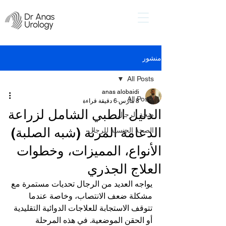
منشور
All Posts
anas alobaidi
All Posts
8 مارس
6 دقيقة قراءة
الدليل الطبي الشامل لزراعة
صحة الرجال
الدعامة المرنة (شبه الصلبة)
الصحة الجنسية للرجال
الأنواع، المميزات، وخطوات
العلاج الجذري
يواجه العديد من الرجال تحديات مستمرة مع 
مشكلة ضعف الانتصاب، وخاصة عندما 
تتوقف الاستجابة للعلاجات الدوائية التقليدية 
أو الحقن الموضعية. في هذه المرحلة 