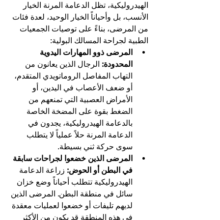
الهيدروليكية، تظل الدعامة المرنة الخيار 
الأنسب، بل وأحياناً الخيار الوحيد، لعدة فئات 
من المرضى، بناءً على توصيات الجمعيات 
الطبية لجراحة المسالك البولية:
المرضى ذوو المهارات اليدوية 
المحدودة:
 الرجال الذين يعانون من 
التهاب المفاصل الروماتويدي المتقدم، 
أو ضعف الأعصاب في اليدين، أو 
الأمراض العصبية التي تمنعهم من 
الضغط بقوة على المضخة الخاصة 
بالدعامة الهيدروليكية، يجدون في 
الدعامة المرنة حلاً عملياً لا يتطلب 
سوى حركة ثني بسيطة.
المرضى الذين خضعوا لجراحات سابقة 
في البطن أو الحوض:
 زراعة الدعامة 
الهيدروليكية تتطلب أحياناً وضع خزان 
سائل في منطقة البطن. المرضى الذين 
لديهم تليفات أو خضعوا لعمليات معقدة 
في هذه المنطقة قد يكون من الأكثر 