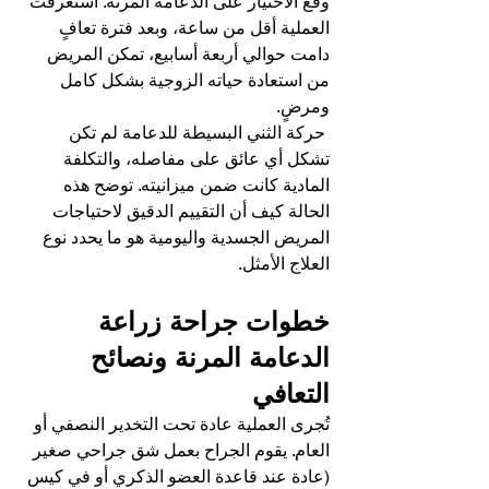
وقع الاختيار على الدعامة المرنة. استغرقت 
العملية أقل من ساعة، وبعد فترة تعافٍ 
دامت حوالي أربعة أسابيع، تمكن المريض 
من استعادة حياته الزوجية بشكل كامل 
ومرضٍ.
 حركة الثني البسيطة للدعامة لم تكن 
تشكل أي عائق على مفاصله، والتكلفة 
المادية كانت ضمن ميزانيته. توضح هذه 
الحالة كيف أن التقييم الدقيق لاحتياجات 
المريض الجسدية واليومية هو ما يحدد نوع 
العلاج الأمثل.
خطوات جراحة زراعة 
الدعامة المرنة ونصائح 
التعافي
تُجرى العملية عادة تحت التخدير النصفي أو 
العام. يقوم الجراح بعمل شق جراحي صغير 
(عادة عند قاعدة العضو الذكري أو في كيس 