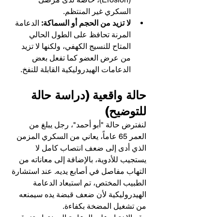
السكري غير المنتظم.
لا تزيد من الحجم أو السماكة:
 الدعامة 
المرنة تحافظ على الطول الحالي 
المتاح للنسيج الكهفي، ولكنها لا تزيد 
من عرض العضو كما تفعل بعض 
الدعامات الهيدروليكية القابلة للنفخ.
حالة واقعية (دراسة حالة  
للتوضيح)
لنفترض حالة "أبو أحمد"، رجل يبلغ من 
العمر 65 عاماً، يعاني من السكري المزمن 
الذي أدى إلى ضعف انتصاب كامل لا 
يستجيب للأدوية، بالإضافة إلى معاناته من 
التهاب مفاصل في أصابع يديه. عند استشارة 
الطبيب المختص، تم استبعاد الدعامة 
الهيدروليكية لأن ضعف قبضة يده سيمنعه 
من تشغيل المضخة بكفاءة.