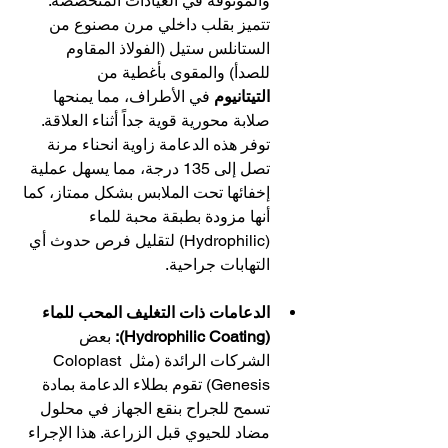
والموثوقة في العيادات المتخصصة. 
تتميز بقلب داخلي مرن مصنوع من 
الستانلس ستيل (الفولاذ المقاوم 
للصدأ) والمقوى بأغطية من 
التيتانيوم
 في الأطراف، مما يمنحها 
صلابة محورية قوية جداً أثناء العلاقة. 
توفر هذه الدعامة زاوية انحناء مرنة 
تصل إلى 135 درجة، مما يسهل عملية 
إخفائها تحت الملابس بشكل ممتاز، كما 
أنها مزودة بطبقة محبة للماء 
(Hydrophilic) لتقليل فرص حدوث أي 
التهابات جراحية.
الدعامات ذات التغليف المحب للماء 
(Hydrophilic Coating):
 بعض 
الشركات الرائدة (مثل Coloplast 
Genesis) تقوم بطلاء الدعامة بمادة 
تسمح للجراح بنقع الجهاز في محلول 
مضاد للحيوي قبل الزراعة. هذا الإجراء 