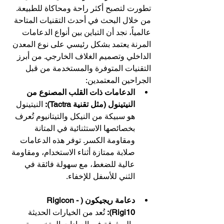
تطورت لتصبح أكثر راحة ومحاكاة للطبيعة. 
من خلال البحث في أحدث التقنيات المتاحة 
عالمياً، نجد أن التباين بين أنواع الدعامات 
المرنة يعتمد بشكل رئيسي على نوع المعدن 
الداخلي وتصميم الغلاف الخارجي. من أبرز 
التقنيات المتوفرة والمستخدمة من قبل 
الجراحين المعتمدين:
الدعامات ذات القلب المصنوع من 
النيتينول (مثل تقنية Tactra):
 النيتينول 
هو سبيكة من النيكل والتيتانيوم تُعرف 
بخصائصها الاستثنائية في المتانة 
ومقاومة الكسر. توفر هذه الدعامات 
صلابة ممتازة أثناء الاستخدام، ومقاومة 
عالية للضغط، مع سهولة فائقة في 
الثني للأسفل للإخفاء.
دعامة ريجيكون (Rigicon - 
Rigi10):
 تُعد من الخيارات الحديثة 