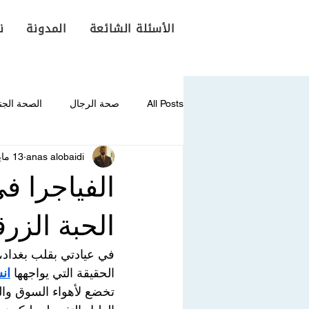
الأسئلة الشائعة
المدونة
ن
All Posts
صحة الرجال
الصحة الجن
anas alobaidi
13 مايو
الفياجرا ف
الحبة الزرق
في عيادتي بقلب بغداد، 
الحقيقة التي يواجهها 
ان
تخضع لأهواء السوق والم