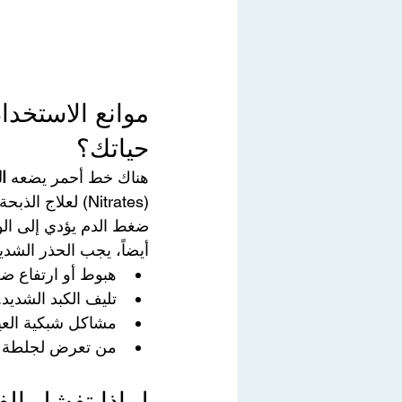
موانع الاستخدام
حياتك؟
هناك خط أحمر يضعه 
ا
(Nitrates) لعلا
ضغط الدم يؤدي إلى الوف
أيضاً، يجب الحذر الشدي
هبوط أو ارتفاع ضغ
تليف الكبد الشديد.
مشاكل شبكية العين
من تعرض لجلطة قلبية أو د
لماذا تفشل الف