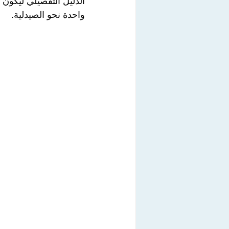
الدليل التفصيلي ليكون
واحدة نحو الصيدلية.