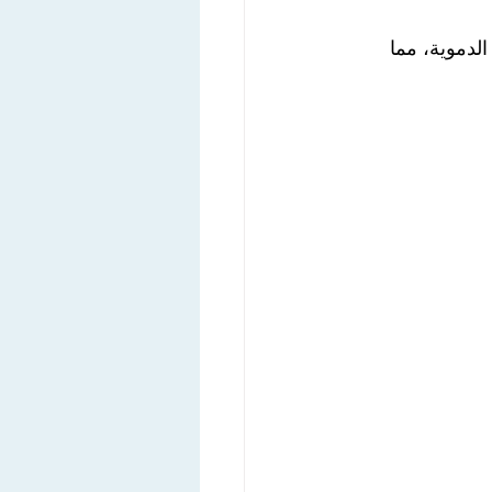
لدموية، مما 