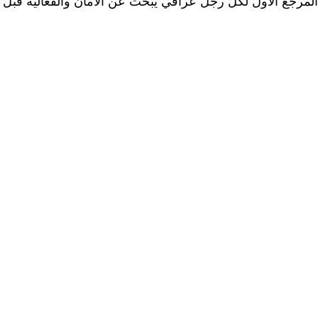
 المرجع الأول لكل رجل عراقي يبحث عن الأمان والفعالية قبل