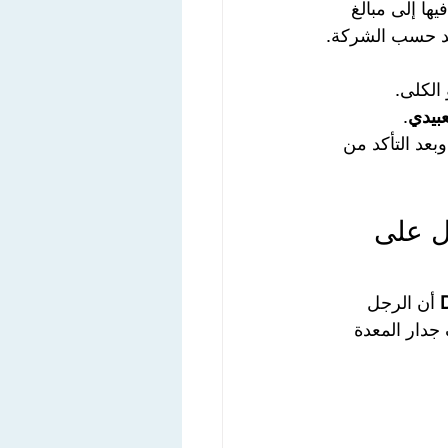
ها إلى مبالغ 
بيدي
.
بعد التأكد من 
ل على 
 أن الرجل 
 جدار المعدة 