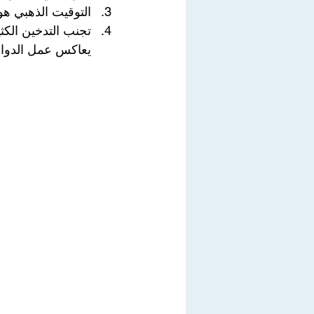
التوقيت الذهبي هو 45 إلى 60 دقيقة قبل العلاق
تجنب التدخين الكث
يعاكس عمل الدواء ت