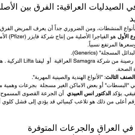
في الصيدليات العراقية: الفرق بين الأصل
د
أنواع المنشطات، ومن الضروري جداً أن يعرف المريض الفرق 
وع الأول
 هو الفياجرا الأصل
عرها المرتفع نسبياً.
دائل المسجلة" (Generics).
في العراق، تتوفر أنواع رصينة من شركة magra
ة الصحة.
الصنف الثالث
: "الأنواع الهندية والصينية المهربة". 
الدكتور انس العبيدي 
 أن الجرعة القصوى المسموح به
 رقم أعلى من ذلك هو تلاعب كيميائي قد يؤدي إلى فشل كلوي 
 في العراق والجرعات المتوفرة