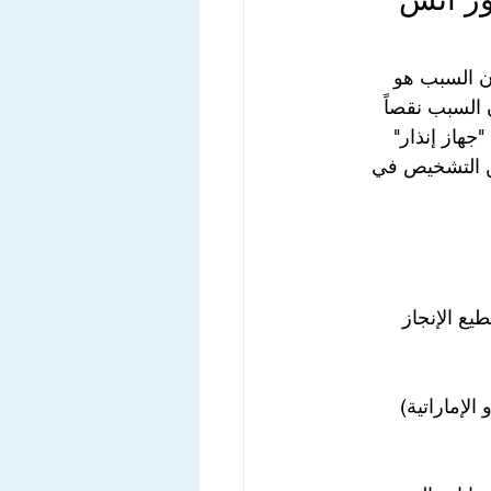
ون السبب هو 
السبب نقصاً 
جهاز إنذار" 
ن التشخيص في 
يع الإنجاز 
الإماراتية) 