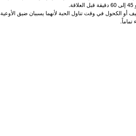
ة.
يف أو الكحول في وقت تناول الحبة لأنهما يسببان ضيق الأوعية ا
ماماً.