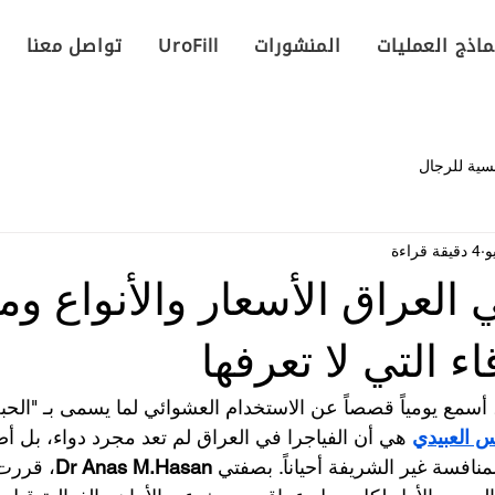
ماذج العمليات
المنشورات
UroFill
تواصل معنا
سية للرجال
4 دقيقة قراءة
ي العراق الأسعار والأنواع و
اء التي لا تعرفها
أسمع يومياً قصصاً عن الاستخدام العشوائي لما يسمى بـ "الحبة 
س العبيدي
 هي أن الفياجرا في العراق لم تعد مجرد دواء، بل أ
نافسة غير الشريفة أحياناً. بصفتي 
Dr Anas M.Hasan
، قررت 