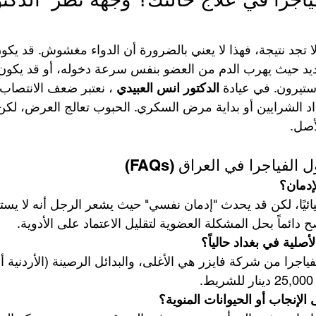
ولا تجد نتيجة، فهذا لا يعني بالضرورة أن الدواء مغشوش. قد يك
يد حيث يهرب الدم من العضو بنفس سرعة دخوله، أو قد يكون 
ستيرون. في عيادة 
الدكتور انس العبيدي 
، نعتبر ضعف الانتصاب "
د الشرايين أو بداية مرض السكري. الحبوب تعالج العرض، لك
لأصل.
الفياجرا في العراق (FAQs)
يميائيًا، لكن قد يحدث "إدمان نفسي" حيث يشعر الرجل أنه لا يستط
ح دائماً بحل المشكلة العضوية لتقليل الاعتماد على الأدوية.
فياجرا من شركة فايزر هي الأغلى، والبدائل الرصينة (الأردنية أو 